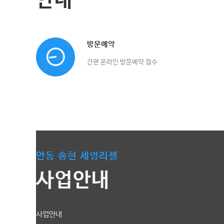
방문예약
간편 온라인 방문예약 접수
안동 송현 세영리첼
사업안내
사업안내