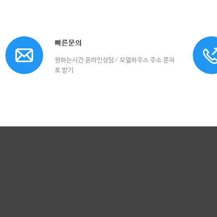
빠른문의
원하는시간 온라인상담/ 모델하우스 주소 문자
로 받기