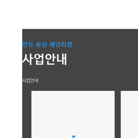
안동 송현 세영리첼
사업안내
사업안내