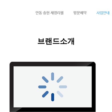
메뉴 건너뛰기
안동 송현 세영리첼
방문예약
사업안내
브랜드소개