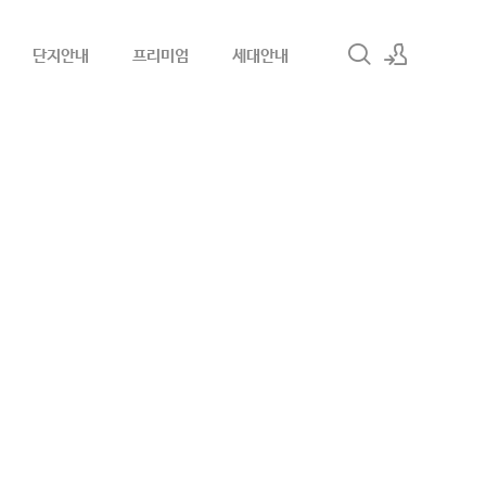
단지안내
프리미엄
세대안내
로그인
회원가입