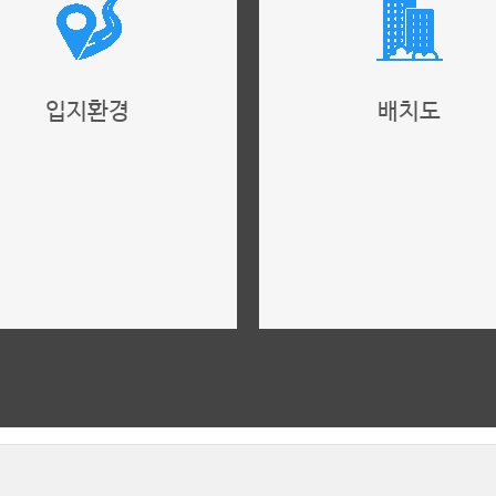
입지환경
배치도
위치, 주변환경
단지배치도, 단지안내
더보기
더보기