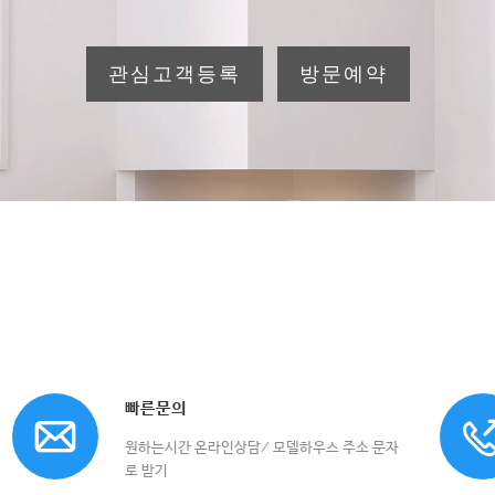
관심고객등록
방문예약
빠른문의
원하는시간 온라인상담/ 모델하우스 주소 문자
로 받기